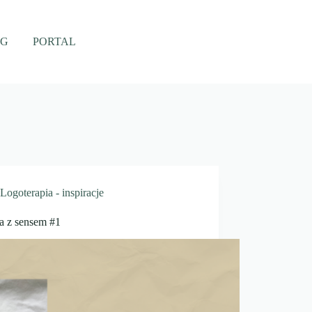
OG
PORTAL
Logoterapia - inspiracje
a z sensem #1