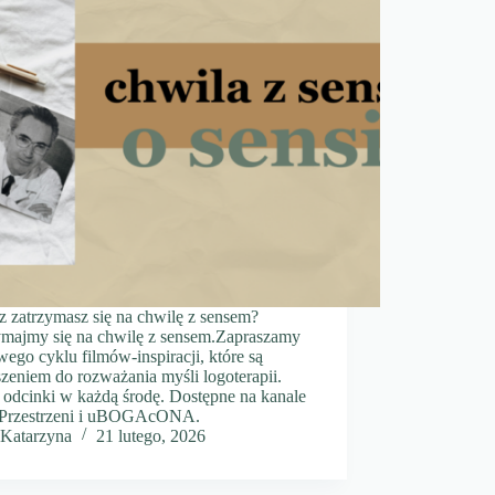
z zatrzymasz się na chwilę z sensem?
ymajmy się na chwilę z sensem.Zapraszamy
ego cyklu filmów-inspiracji, które są
zeniem do rozważania myśli logoterapii.
odcinki w każdą środę. Dostępne na kanale
Przestrzeni i uBOGAcONA.
Katarzyna
21 lutego, 2026