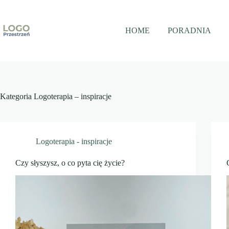
Przejdź
do
treści
HOME
PORADNIA
Kategoria
Logoterapia – inspiracje
Logoterapia - inspiracje
Czy słyszysz, o co pyta cię życie?