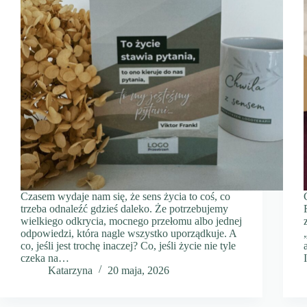
Czasem wydaje nam się, że sens życia to coś, co
trzeba odnaleźć gdzieś daleko. Że potrzebujemy
wielkiego odkrycia, mocnego przełomu albo jednej
odpowiedzi, która nagle wszystko uporządkuje. A
co, jeśli jest trochę inaczej? Co, jeśli życie nie tyle
czeka na…
Katarzyna
20 maja, 2026