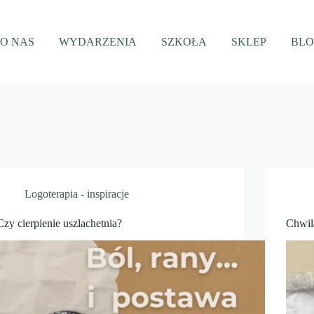
O NAS
WYDARZENIA
SZKOŁA
SKLEP
BL
Logoterapia - inspiracje
Czy cierpienie uszlachetnia?
Chwil