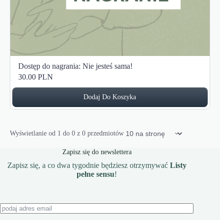
Dostęp do nagrania: Nie jesteś sama!
30.00 PLN
Dodaj Do Koszyka
Elementy na stronę
Wyświetlanie od
1
do
0
z
0
przedmiotów
Zapisz się do newslettera
Zapisz się, a co dwa tygodnie będziesz otrzymywać
Listy
pełne sensu
!