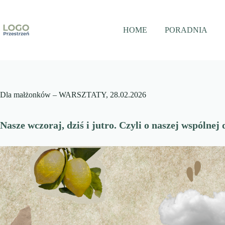
Przejdź
do
treści
HOME
PORADNIA
Dla małżonków – WARSZTATY, 28.02.2026
Nasze wczoraj, dziś i jutro. Czyli o naszej wspólne