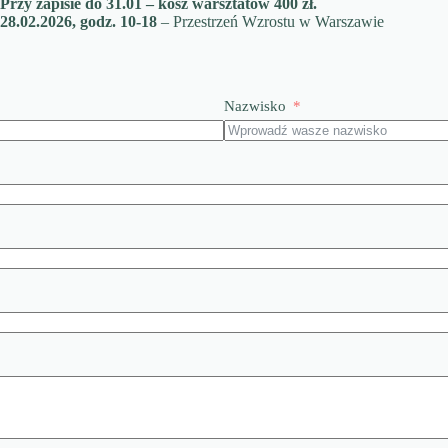
Przy zapisie do 31.01 – kosz warsztatów 400 zł.
28.02.2026, godz. 10-18
– Przestrzeń Wzrostu w Warszawie
Nazwisko