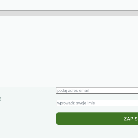
!
ZAPIS