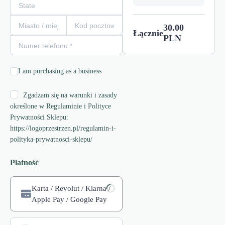
30.00
Łącznie
PLN
I am purchasing as a business
Zgadzam się na warunki i zasady
określone w Regulaminie i Polityce
Prywatności Sklepu:
https://logoprzestrzen.pl/regulamin-i-
polityka-prywatnosci-sklepu/
Płatność
Karta / Revolut / Klarna /
Apple Pay / Google Pay
Ładowanie procesora płatności...