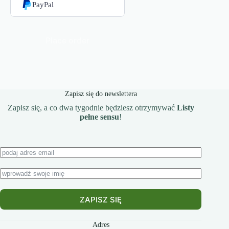
PayPal
Place order
Zapisz się do newslettera
Zapisz się, a co dwa tygodnie będziesz otrzymywać
Listy
pełne sensu
!
ZAPISZ SIĘ
Adres